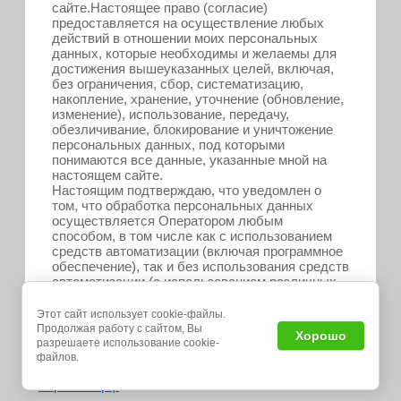
сайте.Настоящее право (согласие)
предоставляется на осуществление любых
действий в отношении моих персональных
данных, которые необходимы и желаемы для
достижения вышеуказанных целей, включая,
без ограничения, сбор, систематизацию,
накопление, хранение, уточнение (обновление,
изменение), использование, передачу,
обезличивание, блокирование и уничтожение
персональных данных, под которыми
понимаются все данные, указанные мной на
настоящем сайте.
Настоящим подтверждаю, что уведомлен о
том, что обработка персональных данных
осуществляется Оператором любым
способом, в том числе как с использованием
средств автоматизации (включая программное
обеспечение), так и без использования средств
автоматизации (с использованием различных
материальных носителей, включая бумажные
носители).
Этот сайт использует cookie-файлы.
Продолжая работу с сайтом, Вы
Хорошо
разрешаете использование cookie-
файлов.
©
бариновъ.рф